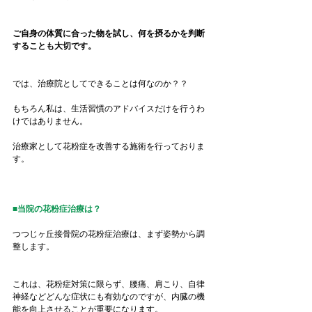
ご自身の体質に合った物を試し、何を摂るかを判断
することも大切です。
では、治療院としてできることは何なのか？？
もちろん私は、生活習慣のアドバイスだけを行うわ
けではありません。
治療家として花粉症を改善する施術を行っておりま
す。
■当院の花粉症治療は？
つつじヶ丘接骨院の花粉症治療は、まず姿勢から調
整します。
これは、花粉症対策に限らず、腰痛、肩こり、自律
神経などどんな症状にも有効なのですが、内臓の機
能を向上させることが重要になります。