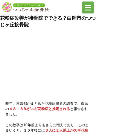
花粉症改善が接骨院でできる？白岡市のつつ
じヶ丘接骨院
昨年、東京都がまとめた花粉症患者の調査で、都民
の
４８・８％がスギ花粉症と推定される
と報告され
ました。
この数字は10年前よりもさらに増えており、このま
まいくと、３０年後には
３人に２人以上がスギ花粉