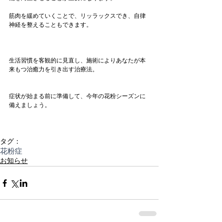
筋肉を緩めていくことで、リッラックスでき、自律
神経を整えることもできます。
生活習慣を客観的に見直し、施術によりあなたが本
来もつ治癒力を引き出す治療法。
症状が始まる前に準備して、今年の花粉シーズンに
備えましょう。
タグ：
花粉症
お知らせ