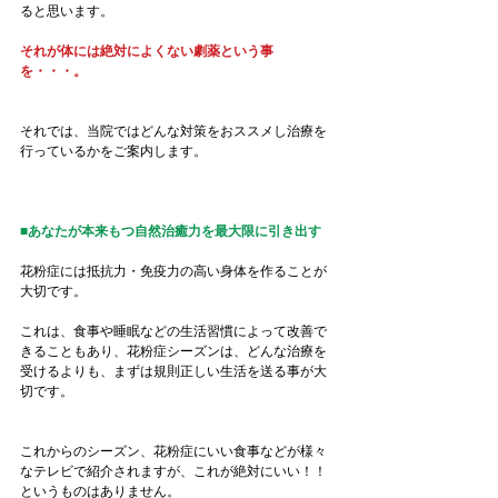
ると思います。
それが体には絶対によくない劇薬という事
を・・・。
それでは、当院ではどんな対策をおススメし治療を
行っているかをご案内します。
■あなたが本来もつ自然治癒力を最大限に引き出す
花粉症には抵抗力・免疫力の高い身体を作ることが
大切です。
これは、食事や睡眠などの生活習慣によって改善で
きることもあり、花粉症シーズンは、どんな治療を
受けるよりも、まずは規則正しい生活を送る事が大
切です。
これからのシーズン、花粉症にいい食事などが様々
なテレビで紹介されますが、これが絶対にいい！！
というものはありません。